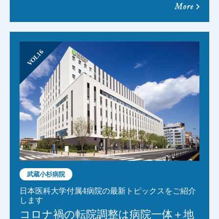
more
VOL16
武蔵小杉病院
日本医科大学付属4病院の最新トピックスをご紹介
します
コロナ禍の転院調整は病院一体＋地