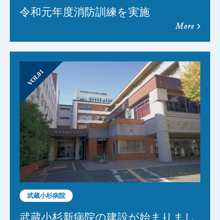
令和元年度消防訓練を実施
more
VOL01
武蔵小杉病院
武蔵小杉新病院の建設が始まりまし