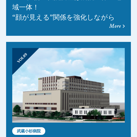
域一体！
“顔が見える”関係を強化しながら
more
VOL09
武蔵小杉病院