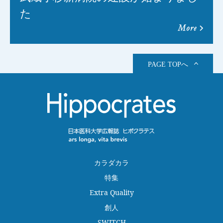
た
more
PAGE TOPへ
カラダカラ
特集
Extra Quality
創人
SWITCH