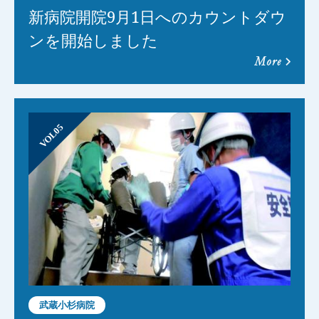
新病院開院9月1日へのカウントダウ
ンを開始しました
more
VOL05
武蔵小杉病院