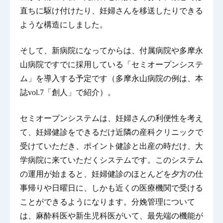
直ちに駆け付けたり、妊婦さんを移送したりできる
ような構造にしました。
そして、新病院になってからは、付属病院や多摩永
山病院ですでに採用している「セミオープンシステ
ム」を導入する予定です（多摩永山病院の例は、本
誌vol.7「創人」で紹介）。
セミオープンシステムは、妊婦さんの利便性を考え
て、妊婦健診をできるだけ近隣の産科クリニックで
受けていただき、ポイント健診と出産の時だけ、大
学病院に来ていただくシステムです。このシステム
の運用が始まると、妊婦健診のほとんどを夕方の仕
事帰りや日曜日に、しかも近くの医療機関で受ける
ことができるようになります。分娩管理について
は、麻酔科医や新生児科医がいて、最先端の機能が