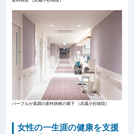
産科病室 ［武蔵小杉病院］
パープルが基調の産科病棟の廊下 ［武蔵小杉病院］
女性の一生涯の健康を支援