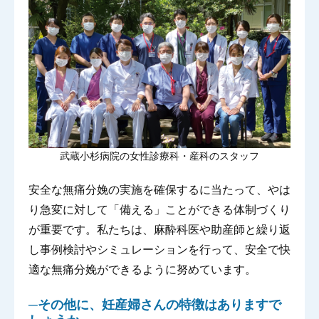
武蔵小杉病院の女性診療科・産科のスタッフ
安全な無痛分娩の実施を確保するに当たって、やは
り急変に対して「備える」ことができる体制づくり
が重要です。私たちは、麻酔科医や助産師と繰り返
し事例検討やシミュレーションを行って、安全で快
適な無痛分娩ができるように努めています。
─その他に、妊産婦さんの特徴はありますで