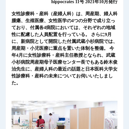
hippocrates 11号 2021年10月発行
女性診療科・産科（産婦人科）は、周産期、婦人科
腫瘍、生殖医療、女性医学の4つの分野で成り立っ
ており、付属各4病院においては、それぞれの地域
性に配慮した人員配置を行っている。 さらに9月
に、新病院として開院した付属武蔵小杉病院では、
周産期・小児医療に重点を置いた体制を整備。 今
年4月に女性診療科・産科主任教授となられ、武蔵
小杉病院周産期母子医療センター長でもある鈴木俊
治先生に、産婦人科の最近の話題と日本医科大学女
性診療科・産科の未来についてお伺いいたしまし
た。