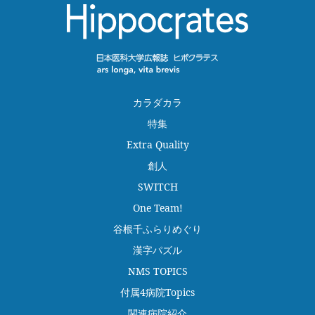
カラダカラ
特集
Extra Quality
創人
SWITCH
One Team!
谷根千ふらりめぐり
漢字パズル
NMS TOPICS
付属4病院Topics
関連病院紹介