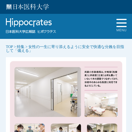
TOP
>
特集
>
女性の一生に寄り添えるように安全で快適な分娩を目指
して「備える」