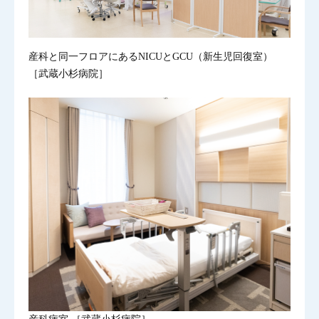
産科と同一フロアにあるNICUとGCU（新生児回復室）
［武蔵小杉病院］