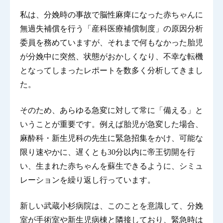
私は、分娩時の事故で脳性麻痺になった赤ちゃんに
無過失補償を行う「産科医療補償制度」の原因分析
委員を務めていますが、それまで何もなかった胎児
が分娩中に突然、状態がおかしくなり、不幸な転機
となってしまったレポートを数多く分析してきまし
た。
そのため、あらゆる急変に対して常に「備える」と
いうことが重要です。例えば胎児が急変した場合、
麻酔科・新生児科の先生に緊急招集をかけ、可能な
限り速やかに、遅くとも30分以内に帝王切開を行
い、生まれた赤ちゃんを蘇生できるように、シミュ
レーションを繰り返し行っています。
新しい武蔵小杉病院は、このことを意識して、分娩
室が手術室や新生児病棟と隣接しており、緊急時は