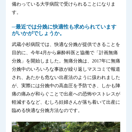
備わっている大学病院で受けられることになりま
す。
─最近では分娩に快適性も求められています
がいかがでしょうか。
武蔵小杉病院では、快適な分娩が提供できることを
目的に、今年4月から麻酔科医と協働で「計画無痛
分娩」を開始しました。無痛分娩は、2017年に無痛
分娩中のいろいろな事故が繰り返しマスコミで報道
され、あたかも危ない出産法のように扱われました
が、実際には分娩中の高血圧を予防でき、しかも陣
痛の痛みが和らぐことで出産への恐怖やストレスが
軽減するなど、むしろ妊婦さんが落ち着いて出産に
臨める快適な分娩方法なのです。