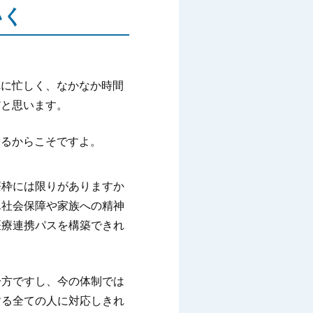
いく
れに忙しく、なかなか時間
だと思います。
あるからこそですよ。
。
療枠には限りがありますか
ん社会保障や家族への精神
医療連携パスを構築できれ
一方ですし、今の体制では
する全ての人に対応しきれ