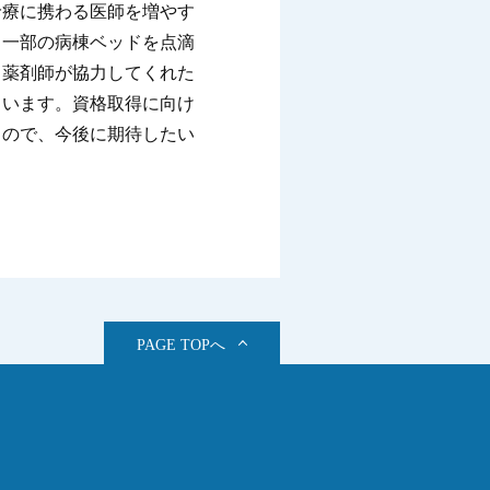
診療に携わる医師を増やす
、一部の病棟ベッドを点滴
、薬剤師が協力してくれた
ています。資格取得に向け
るので、今後に期待したい
PAGE TOPへ