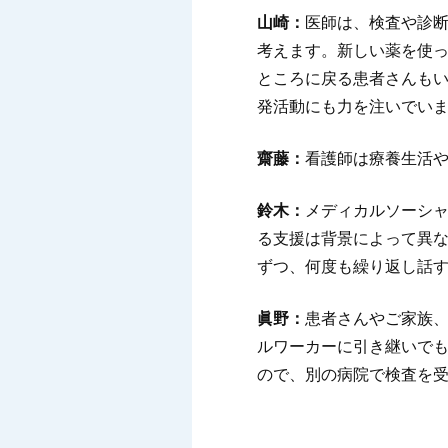
山崎：
医師は、検査や診
考えます。新しい薬を使
ところに戻る患者さんも
発活動にも力を注いでい
齋藤：
看護師は療養生活
鈴木：
メディカルソーシ
る支援は背景によって異な
ずつ、何度も繰り返し話
眞野：
患者さんやご家族
ルワーカーに引き継いでも
ので、別の病院で検査を