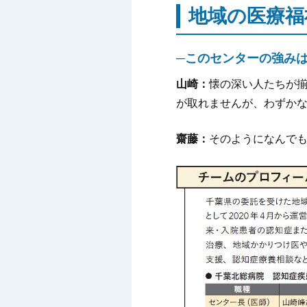
地域の医療福
─このセンターの強み
山崎：
懐の深い人たちが
が取れませんが、わずか
齋藤：
そのようになんで