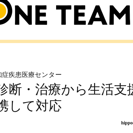
知症疾患医療センター
診断・治療から生活支
携して対応
hipp