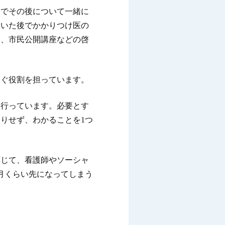
えでその後について一緒に
ついた後でかかりつけ医の
会、市民公開講座などの啓
なぐ役割を担っています。
を行っています。必要とす
りせず、わかることを1つ
応じて、看護師やソーシャ
月くらい先になってしまう