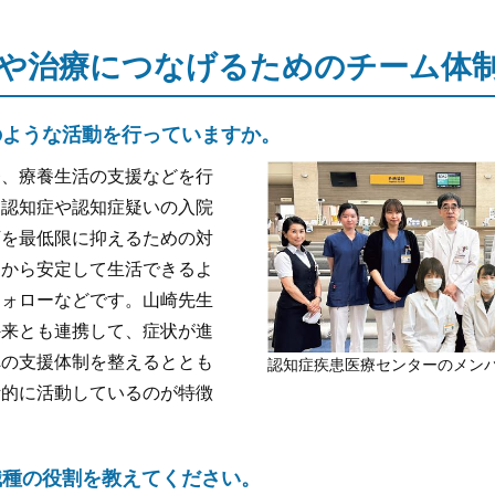
や治療につなげるためのチーム体
のような活動を行っていますか。
療、療養生活の支援などを行
、認知症や認知症疑いの入院
下を最低限に抑えるための対
てから安定して生活できるよ
フォローなどです。山崎先生
外来とも連携して、症状が進
への支援体制を整えるととも
認知症疾患医療センターのメン
断的に活動しているのが特徴
職種の役割を教えてください。