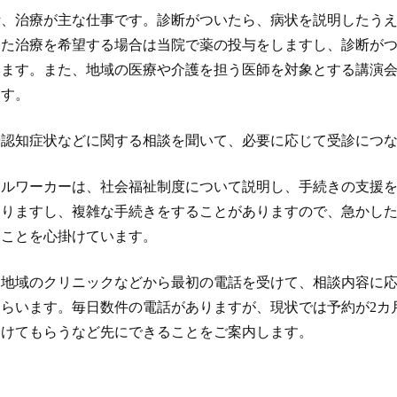
断、治療が主な仕事です。診断がついたら、病状を説明したう
った治療を希望する場合は当院で薬の投与をしますし、診断が
います。また、地域の医療や介護を担う医師を対象とする講演
ます。
や認知症状などに関する相談を聞いて、必要に応じて受診につ
ャルワーカーは、社会福祉制度について説明し、手続きの支援
りますし、複雑な手続きをすることがありますので、急かした
すことを心掛けています。
、地域のクリニックなどから最初の電話を受けて、相談内容に
らいます。毎日数件の電話がありますが、現状では予約が2カ
受けてもらうなど先にできることをご案内します。