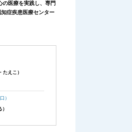
心の医療を実践し、専門
の認知症疾患医療センター
・たえこ）
窓口）
る）