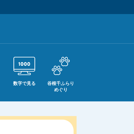
数字で見る
谷根千ふらり
めぐり