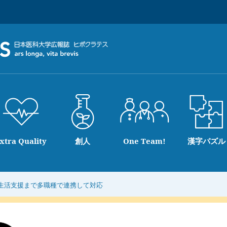
xtra Quality
創人
One Team!
漢字パズル
生活支援まで多職種で連携して対応