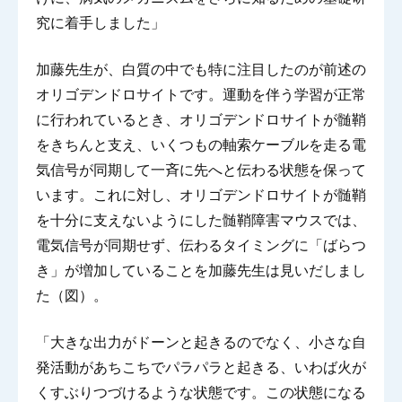
究に着手しました」
加藤先生が、白質の中でも特に注目したのが前述の
オリゴデンドロサイトです。運動を伴う学習が正常
に行われているとき、オリゴデンドロサイトが髄鞘
をきちんと支え、いくつもの軸索ケーブルを走る電
気信号が同期して一斉に先へと伝わる状態を保って
います。これに対し、オリゴデンドロサイトが髄鞘
を十分に支えないようにした髄鞘障害マウスでは、
電気信号が同期せず、伝わるタイミングに「ばらつ
き」が増加していることを加藤先生は見いだしまし
た（図）。
「大きな出力がドーンと起きるのでなく、小さな自
発活動があちこちでパラパラと起きる、いわば火が
くすぶりつづけるような状態です。この状態になる