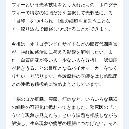
フィーという光学技術をとり入れたもの。ホログラ
フィーで特定の細胞だけを選択して光刺激による
「目印」をつけられ、1個の細胞を見失うことな
く、絞り込んで観察しつづけることができます。
今後は「オリゴデンドロサイトなどの脂質代謝障害
が、神経回路活動に与える影響を解明したい。ま
た、白質病変が多い人・少ない人を分析し、認知症
が起きうることの目印となるバイオマーカーをつく
りたい」と語ります。各診療科の医師をはじめ臨床
との連携も積極的に進めようとしています。
「脳のほか肝臓、膵臓、筋肉など、いろいろな臓器
の細胞の可視化に携わってきました。臨床医の『こ
ういう現象が見えたら』という課題を相談しながら
解決し、生命現象や病態の理解につなげたい。それ