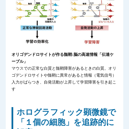
オリゴデンドロサイトが作る髄鞘:脳の高速情報「伝達ケ
ーブル」
マウスでの正常な白質と髄鞘障害があるときの白質。オリ
ゴデンドロサイトや髄鞘に異常があると情報（電気信号）
入力がばらつき、自発活動が上昇して学習障害を引き起こ
す
ホログラフィック顕微鏡で
「１個の細胞」を追跡的に