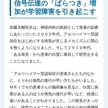
信号伝達の「ばらつき」増
加が学習障害を引き起こす
加藤大輔先生は、神経内科の医師として患者の診療
にあたっていた２０００年代、アルツハイマー型認
知症をはじめとする病気が生じるメカニズムに関心
を抱くようになりました。そして２０１０年代、
「ある発見」から患者の白質に着目して研究をする
ことになりました。
「アルツハイマー型認知症の患者さんたちのなか
に、とりわけ病気の進行が早い方たちがいました。
ＭＲＩでその患者さんの脳画像を見ると、白質に病
変がある人のほうが病気の進行が早いなど、経過に
違いがあることがわかりました。この発見がきっか
けに、病気のメカニズムをさらに知るための基礎研