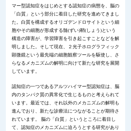
マー型認知症をはじめとする認知症の病態を、脳の
「白質」という部分に着目した研究を進めてきまし
た。白質を構成するオリゴデンドロサイトという細
胞やその細胞が形成する髄(ずい)鞘(しょう)という
構造の障害が、学習障害を引き起こすことなどを解
明しました。そして現在、２光子ホログラフィック
顕微鏡という最先端の細胞観察ツールを駆使し、さ
らなるメカニズムの解明に向けて新たな研究を展開
しています。
認知症の一つであるアルツハイマー型認知症は、脳
内のタンパク質の異常化で生じるものと考えられて
います。最近では、それ以外のメカニズムの解明も
進んでおり、新たな診療法につながることが期待さ
れています。 脳の「白質」というところに着目し
て、認知症のメカニズムに迫ろうとする研究があり