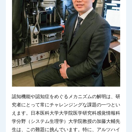
認知機能や認知症をめぐるメカニズムの解明は、研
究者にとって常にチャレンジングな課題の一つとい
えます。日本医科大学大学院医学研究科感覚情報科
学分野（システム生理学）大学院教授の加藤大輔先
生は、この難題に挑んでいます。特に、アルツハイ