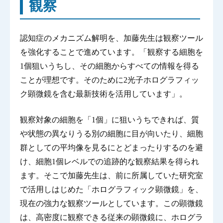
観察
認知症のメカニズム解明を、加藤先生は観察ツール
を強化することで進めています。「観察する細胞を
1個狙いうちし、その細胞からすべての情報を得る
ことが理想です。そのために2光子ホログラフィッ
ク顕微鏡を含む最新技術を活用しています」。
観察対象の細胞を「1個」に狙いうちできれば、質
や状態の異なりうる別の細胞に目が向いたり、細胞
群としての平均像を見るにとどまったりするのを避
け、細胞1個レベルでの追跡的な観察結果を得られ
ます。そこで加藤先生は、前に所属していた研究室
で活用しはじめた「ホログラフィック顕微鏡」を、
現在の強力な観察ツールとしています。この顕微鏡
は、高密度に観察できる従来の顕微鏡に、ホログラ