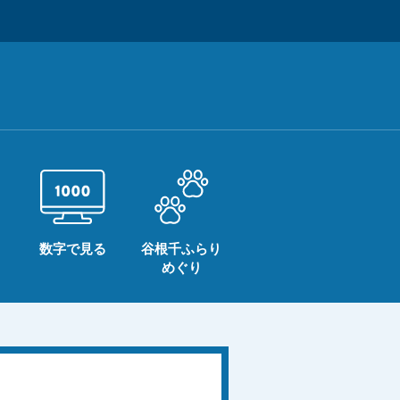
数字で見る
谷根千ふらり
めぐり