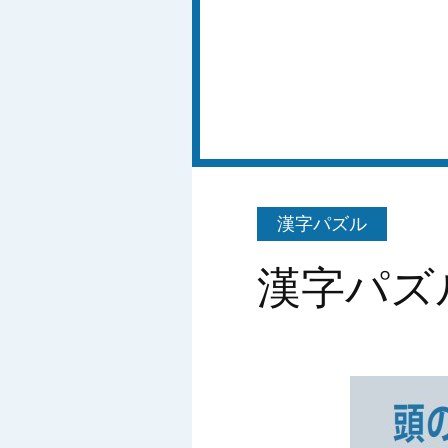
漢字パズル
漢字パズル 