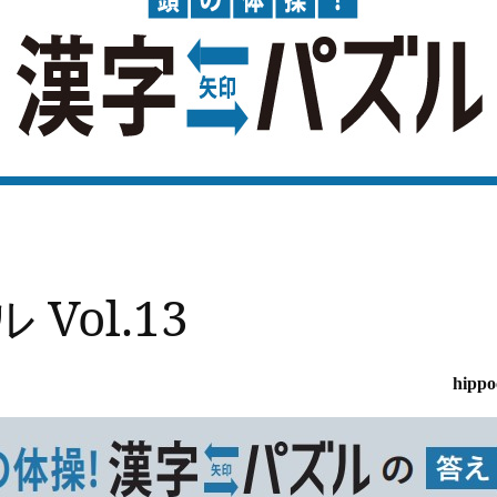
Vol.13
hipp