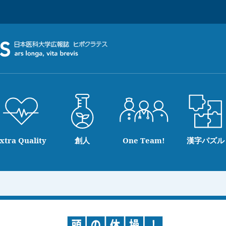
xtra Quality
創人
One Team!
漢字パズル